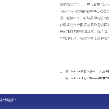
为增强安全性，可在设置中启用
问imToken官网的帮助中心或
理、收藏NFT、参与质押与流
合理规划资产配置与风险意识同
报的项目都应谨慎核实。现在就去
产管理生活。祝你的链上旅程安
上一篇：
imtoken钱包下载app：开
下一篇：
imtoken钱包下载——你的
友情链接：