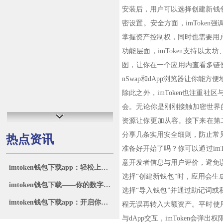
安装后，用户可以选择创建新钱
密设置。安全方面，imToke
掌握资产控制权，同时也需要用
功能层面，imToken支持以
图，让你在一个应用内查看多链资
nSwap和dApp浏览器让你能
除此之外，imToken也注重
会。无论你是刚刚接触加密世界的
资源让你更加从容。接下来在第二
分享几条实用安全细则，防止常
热点资讯
准备好开始了吗？你可以通过imT
意开发者信息与用户评价，避免
imtoken钱包下载app：轻松上手的数字资产管理新选择
选择“创建新钱包”时，应用会
imtoken钱包下载——你的数字资产安全入口
选择“导入钱包”并通过助记词
imtoken钱包下载app：开启你的数字资产自由之旅
程无误再转入大额资产。平时使
与dApp交互，imToken会